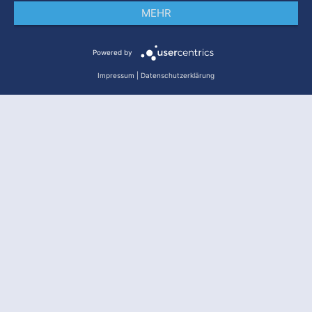
MEHR
Impressum
Datenschutz
AGB
Powered by
Impressum
|
Datenschutzerklärung