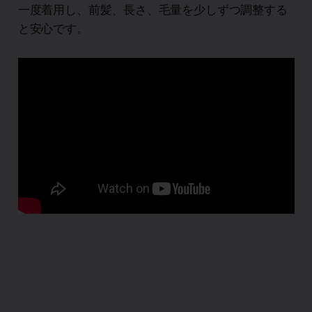
一度着用し、前髪、長さ、毛量を少しずつ調整する
と安心です。