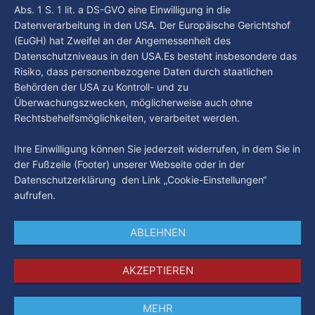
Abs. 1 S. 1 lit. a DS-GVO eine Einwilligung in die
Wochen einige
Datenverarbeitung in den USA. Der Europäische Gerichtshof
(EuGH) hat Zweifel an der Angemessenheit des
Datenschutzniveaus in den USA.Es besteht insbesondere das
Risiko, dass personenbezogene Daten durch staatlichen
Behörden der USA zu Kontroll- und zu
Überwachungszwecken, möglicherweise auch ohne
Rechtsbehelfsmöglichkeiten, verarbeitet werden.
Ihre Einwilligung können Sie jederzeit widerrufen, in dem Sie in
der Fußzeile (Footer) unserer Webseite oder in der
Datenschutzerklärung den Link „Cookie-Einstellungen“
aufrufen.
ABLEHNEN
AKZEPTIEREN
MEHR
Impressum
Datenschutz
AGB