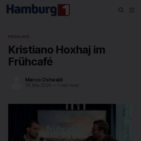
FRÜHCAFÉ
Kristiano Hoxhaj im
Frühcafé
Marco Ostwald
19. Mai 2026
—
1 min read