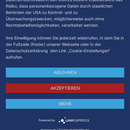
Risiko, dass personenbezogene Daten durch staatlichen
Behörden der USA zu Kontroll- und zu
Überwachungszwecken, möglicherweise auch ohne
Rechtsbehelfsmöglichkeiten, verarbeitet werden.
Ihre Einwilligung können Sie jederzeit widerrufen, in dem Sie in
der Fußzeile (Footer) unserer Webseite oder in der
Datenschutzerklärung den Link „Cookie-Einstellungen“
aufrufen.
ABLEHNEN
AKZEPTIEREN
MEHR
Impressum
Datenschutz
AGB
Powered by
Impressum
|
Datenschutzerklärung