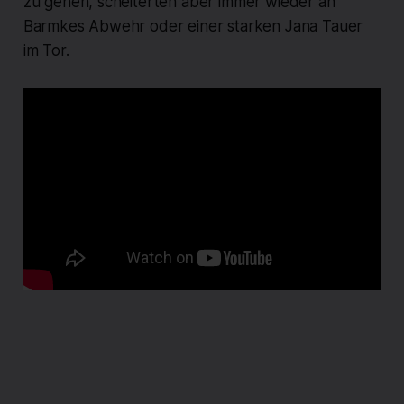
zu gehen, scheiterten aber immer wieder an
Barmkes Abwehr oder einer starken Jana Tauer
im Tor.