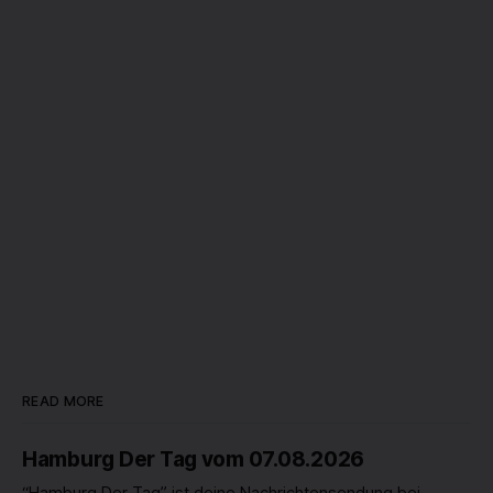
READ MORE
Hamburg Der Tag vom 07.08.2026
“Hamburg Der Tag” ist deine Nachrichtensendung bei