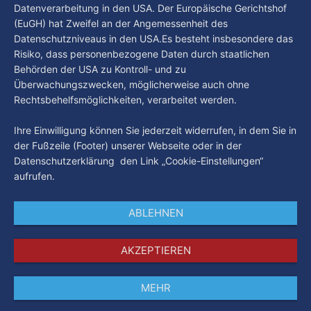
Datenverarbeitung in den USA. Der Europäische Gerichtshof
(EuGH) hat Zweifel an der Angemessenheit des
Datenschutzniveaus in den USA.Es besteht insbesondere das
Risiko, dass personenbezogene Daten durch staatlichen
Behörden der USA zu Kontroll- und zu
Überwachungszwecken, möglicherweise auch ohne
Rechtsbehelfsmöglichkeiten, verarbeitet werden.
Ihre Einwilligung können Sie jederzeit widerrufen, in dem Sie in
der Fußzeile (Footer) unserer Webseite oder in der
Datenschutzerklärung den Link „Cookie-Einstellungen“
aufrufen.
ABLEHNEN
AKZEPTIEREN
MEHR
Impressum
Datenschutz
AGB