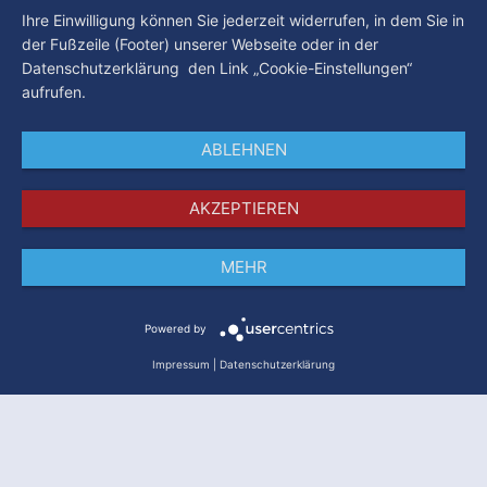
Ihre Einwilligung können Sie jederzeit widerrufen, in dem Sie in
der Fußzeile (Footer) unserer Webseite oder in der
Datenschutzerklärung den Link „Cookie-Einstellungen“
aufrufen.
ABLEHNEN
AKZEPTIEREN
MEHR
Impressum
Datenschutz
AGB
Powered by
Impressum
|
Datenschutzerklärung