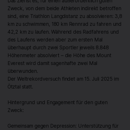
Das Ziel ist es, für einen außerordentlich guten
Zweck, von dem beide Athleten indirekt betroffen
sind, eine Triathlon Langdistanz zu absolvieren: 3,8
km zu schwimmen, 180 km Rennrad zu fahren und
42,2 km zu laufen. Während des Radfahrens und
des Laufens werden aber zum ersten Mal
überhaupt durch zwei Sportler jeweils 8.848
Höhenmeter absolviert – die Höhe des Mount
Everest wird damit sagenhafte zwei Mal
überwunden.
Der Weltrekordversuch findet am 15. Juli 2025 im
Ötztal statt.
Hintergrund und Engagement für den guten
Zweck:
Gemeinsam gegen Depression: Unterstützung für