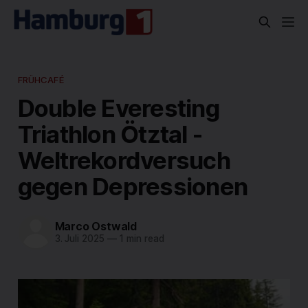
FRÜHCAFÉ
Double Everesting
Triathlon Ötztal -
Weltrekordversuch
gegen Depressionen
Marco Ostwald
3. Juli 2025
—
1 min read