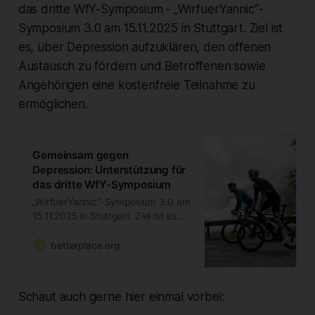
das dritte WfY-Symposium - „WirfuerYannic“-
Symposium 3.0 am 15.11.2025 in Stuttgart. Ziel ist
es, über Depression aufzuklären, den offenen
Austausch zu fördern und Betroffenen sowie
Angehörigen eine kostenfreie Teilnahme zu
ermöglichen.
Gemeinsam gegen
Depression: Unterstützung für
das dritte WfY-Symposium
„WirfuerYannic“-Symposium 3.0 am
15.11.2025 in Stuttgart. Ziel ist es,
über Depression aufzuklären, den
offenen Austausch zu fördern und
betterplace.org
Betroffenen sowie Angehörigen
eine kostenfreie Teilnahme zu
ermöglichen.
Schaut auch gerne hier einmal vorbei: