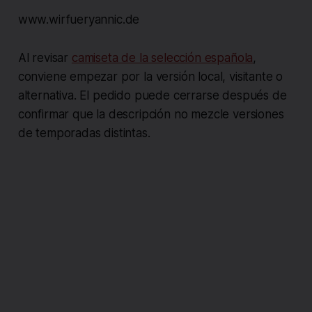
www.wirfueryannic.de
Al revisar
camiseta de la selección española
,
conviene empezar por la versión local, visitante o
alternativa. El pedido puede cerrarse después de
confirmar que la descripción no mezcle versiones
de temporadas distintas.