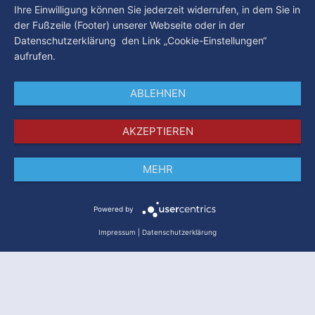
Ihre Einwilligung können Sie jederzeit widerrufen, in dem Sie in
der Fußzeile (Footer) unserer Webseite oder in der
Datenschutzerklärung den Link „Cookie-Einstellungen“
aufrufen.
ABLEHNEN
AKZEPTIEREN
MEHR
Impressum
Datenschutz
AGB
Powered by
Impressum
|
Datenschutzerklärung