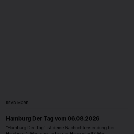
READ MORE
Hamburg Der Tag vom 06.08.2026
“Hamburg Der Tag” ist deine Nachrichtensendung bei
Hamburg 1. Was passiert in der Hansestadt? Was