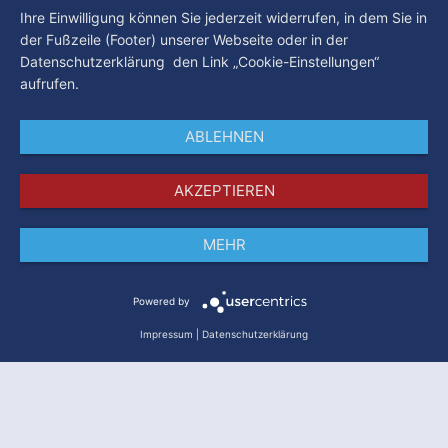
Ihre Einwilligung können Sie jederzeit widerrufen, in dem Sie in
der Fußzeile (Footer) unserer Webseite oder in der
Datenschutzerklärung den Link „Cookie-Einstellungen“
aufrufen.
ABLEHNEN
AKZEPTIEREN
MEHR
Impressum
Datenschutz
AGB
Powered by
Impressum
|
Datenschutzerklärung